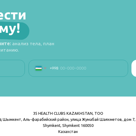
35 HEALTH CLUBS KAZAKHSTAN, TOO
д Шымкент, Аль-фарабийский район, улица Жумабай Шаяхметов, дом 7, 
Shymkent, Shymkent 160050
Казахстан