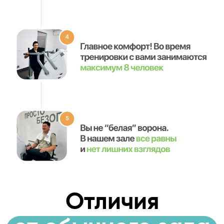
Отличия
т обычного зала