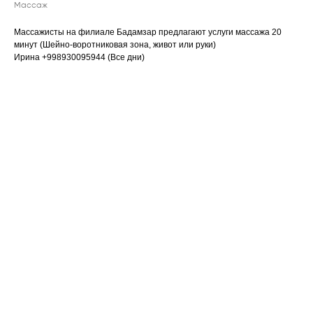
Массаж
Массажисты на филиале Бадамзар предлагают услуги массажа 20
минут (Шейно-воротниковая зона, живот или руки)
Ирина +998930095944 (Все дни)