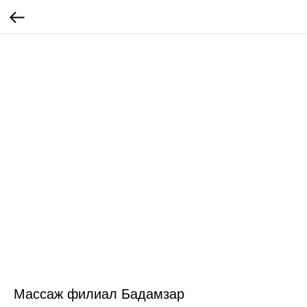
Массаж филиал Бадамзар