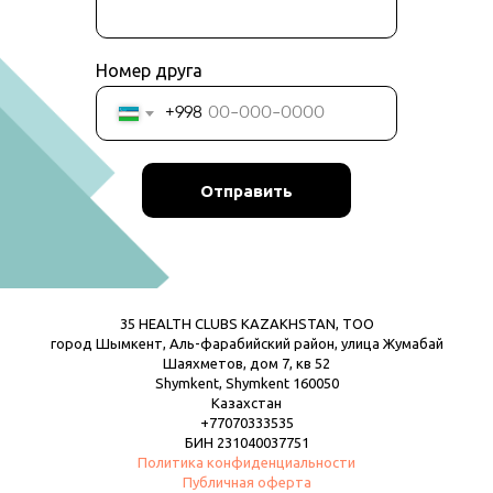
Номер друга
+998
Отправить
35 HEALTH CLUBS KAZAKHSTAN, TOO
город Шымкент, Аль-фарабийский район, улица Жумабай
Шаяхметов, дом 7, кв 52
Shymkent, Shymkent 160050
Казахстан
+77070333535
БИН 231040037751
Политика конфиденциальности
Публичная оферта