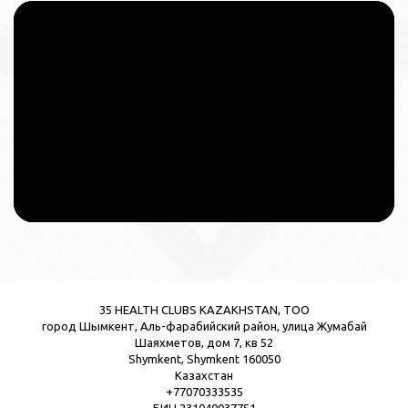
35 HEALTH CLUBS KAZAKHSTAN, TOO
город Шымкент, Аль-фарабийский район, улица Жумабай
Шаяхметов, дом 7, кв 52
Shymkent, Shymkent 160050
Казахстан
+77070333535